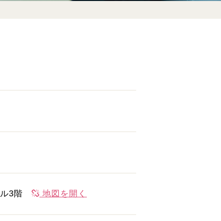
家ビル3階
地図を開く