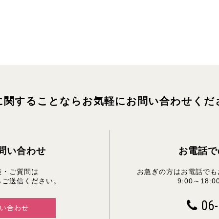
に関することならお気軽にお問い合わせくだ
問い合わせ
お電話で
談・ご質問は
お急ぎの方はお電話でも
らご送信ください。
9:00～18
06-
い合わせ